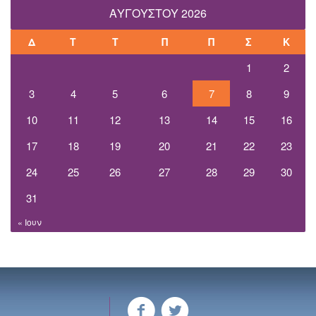
ΑΥΓΟΎΣΤΟΥ 2026
Δ
Τ
Τ
Π
Π
Σ
Κ
1
2
3
4
5
6
7
8
9
10
11
12
13
14
15
16
17
18
19
20
21
22
23
24
25
26
27
28
29
30
31
« Ιουν